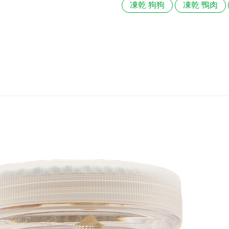
凍乾 狗狗
凍乾 鴨肉