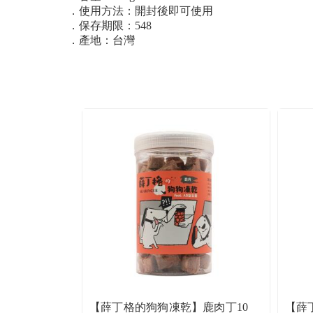
．使用方法：開封後即可使用
．保存期限：548
．產地：台灣
【薛丁格的狗狗凍乾】鹿肉丁10
【薛