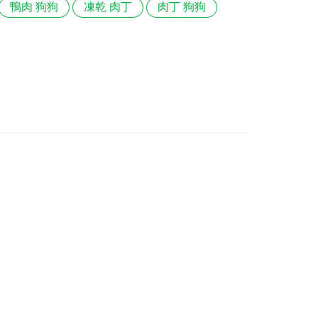
鴨肉 狗狗
凍乾 肉丁
肉丁 狗狗