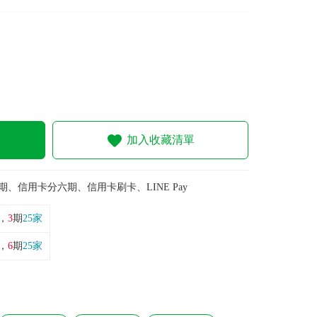
加入收藏清單
期、信用卡分六期、信用卡刷卡、LINE Pay
，
3
期
25家
，
6
期
25家