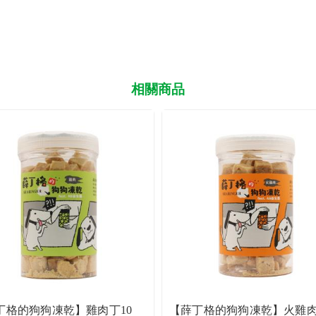
相關商品
丁格的狗狗凍乾】雞肉丁10
【薛丁格的狗狗凍乾】火雞