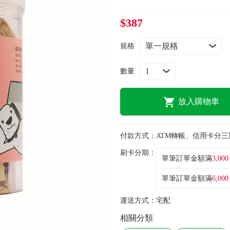
$387
規格
數量
放入購物車
付款方式：
ATM轉帳、信用卡分三
刷卡分期：
單筆訂單金額滿
3,000
單筆訂單金額滿
6,000
運送方式：
宅配
相關分類