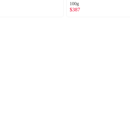
100g
$387