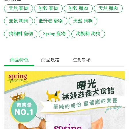
天然 寵物
無穀 寵物
無穀 雞肉
天然 雞肉
無穀 狗狗
低升糖 寵物
天然 狗狗
狗飼料 寵物
Spring 寵物
狗飼料 狗狗
商品特色
商品規格
注意事項