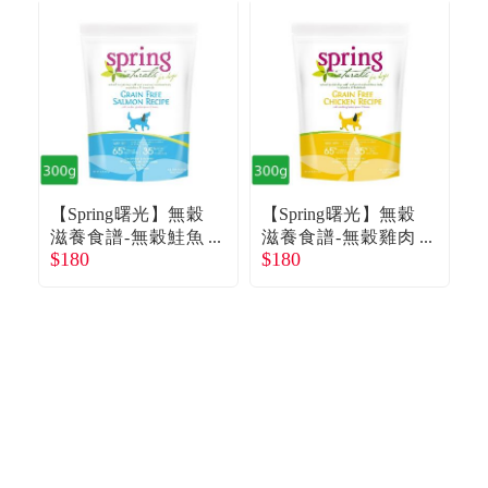
【Spring曙光】無穀
【Spring曙光】無穀
【
滋養食譜-無穀鮭魚
滋養食譜-無穀雞肉
$180
$180
$
犬糧300g
犬糧300g
犬