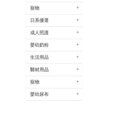
寵物
日系優選
成人照護
嬰幼奶粉
生活用品
醫材用品
寵物
嬰幼尿布