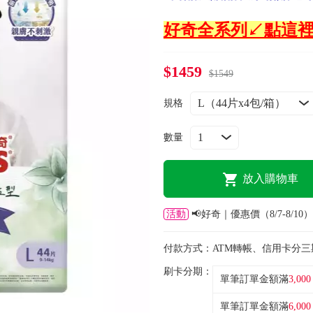
好奇全系列↙點這
$1459
$1549
規格
數量
放入購物車
活動
📢好奇｜優惠價（8/7-8/10）
付款方式：
ATM轉帳、信用卡分三
刷卡分期：
單筆訂單金額滿
3,000
單筆訂單金額滿
6,000