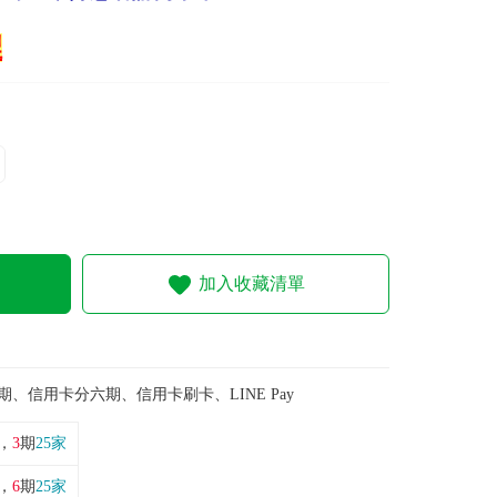
裡
加入收藏清單
期、信用卡分六期、信用卡刷卡、LINE Pay
，
3
期
25家
，
6
期
25家