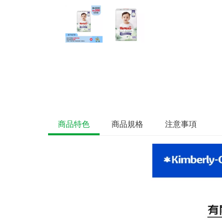
商品特色
商品規格
注意事項