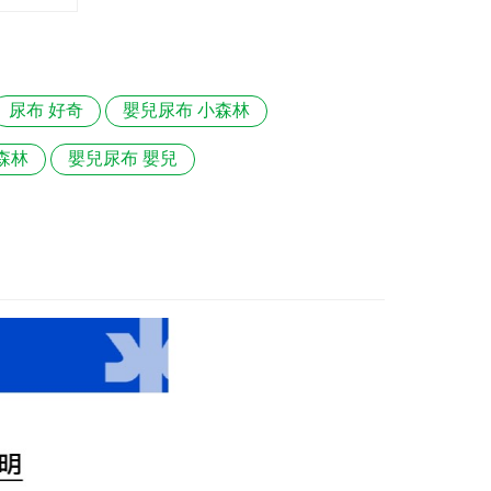
尿布 好奇
嬰兒尿布 小森林
森林
嬰兒尿布 嬰兒