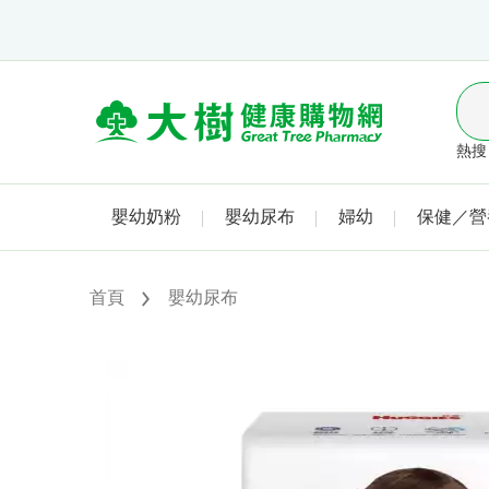
熱搜 
嬰幼奶粉
嬰幼尿布
婦幼
保健／營
首頁
嬰幼尿布