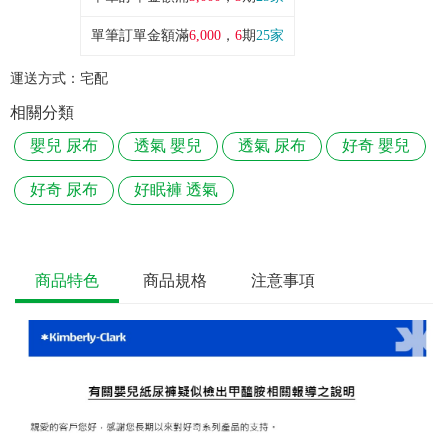
單筆訂單金額滿
6,000
，
6
期
25家
運送方式：
宅配
相關分類
嬰兒 尿布
透氣 嬰兒
透氣 尿布
好奇 嬰兒
好奇 尿布
好眠褲 透氣
商品特色
商品規格
注意事項