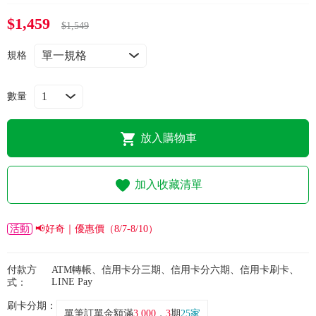
常見問題
$1,459
$1,549
折價券、紅利說明
規格
數量
放入購物車
加入收藏清單
活動
📢好奇｜優惠價（8/7-8/10）
付款方
ATM轉帳、信用卡分三期、信用卡分六期、信用卡刷卡、
LINE Pay
式：
刷卡分期：
單筆訂單金額滿
3,000
，
3
期
25家