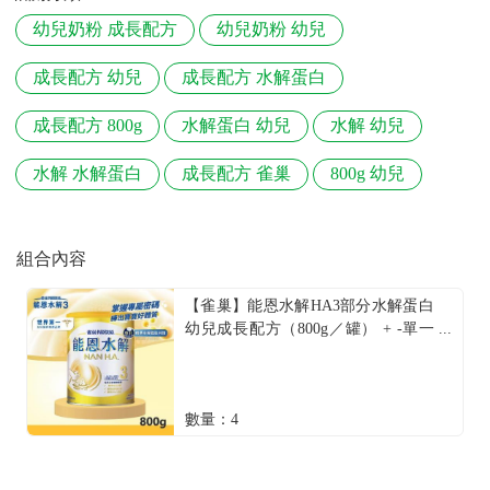
幼兒奶粉 成長配方
幼兒奶粉 幼兒
成長配方 幼兒
成長配方 水解蛋白
成長配方 800g
水解蛋白 幼兒
水解 幼兒
水解 水解蛋白
成長配方 雀巢
800g 幼兒
組合內容
【雀巢】能恩水解HA3部分水解蛋白
幼兒成長配方（800g／罐） + -單一
規格
數量：4