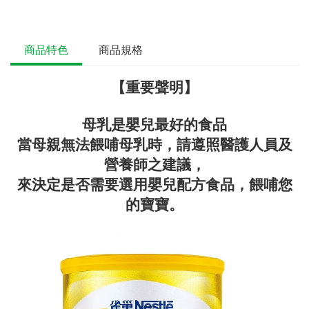
商品特色
商品規格
【重要聲明】
母乳是嬰兒最好的食品
當母親無法餵哺母乳時，請遵照醫護人員及
營養師之建議，
來決定是否需要選用嬰兒配方食品，餵哺您
的寶寶。