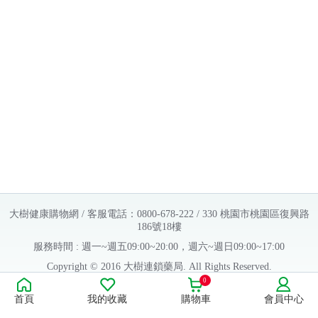
大樹健康購物網 / 客服電話：0800-678-222 / 330 桃園市桃園區復興路
186號18樓
服務時間 : 週一~週五09:00~20:00，週六~週日09:00~17:00
Copyright © 2016 大樹連鎖藥局. All Rights Reserved.
0
販售業者資料：
首頁
我的收藏
購物車
會員中心
許可執照字號：桃字市藥販字第623202B480 號
藥商名稱：大樹醫藥股份有限公司