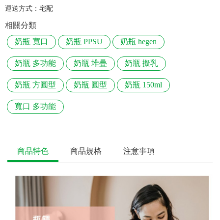
運送方式：
宅配
相關分類
奶瓶 寬口
奶瓶 PPSU
奶瓶 hegen
奶瓶 多功能
奶瓶 堆疊
奶瓶 擬乳
奶瓶 方圓型
奶瓶 圓型
奶瓶 150ml
寬口 多功能
商品特色
商品規格
注意事項