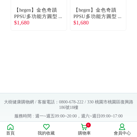
【hegen】金色奇蹟
【hegen】金色奇蹟
【
PPSU多功能方圓型
PPSU多功能方圓型
$1,680
$1,680
$
寬口奶瓶 150ml
寬口奶瓶 150ml
（雙瓶組）（沁
（雙瓶組）（嫣
藍）廠商直送
粉） 廠商直送
大樹健康購物網 / 客服電話：0800-678-222 / 330 桃園市桃園區復興路
186號18樓
服務時間 : 週一~週五09:00~20:00，週六~週日09:00~17:00
Copyright © 2016 大樹連鎖藥局. All Rights Reserved.
0
首頁
我的收藏
購物車
會員中心
販售業者資料：