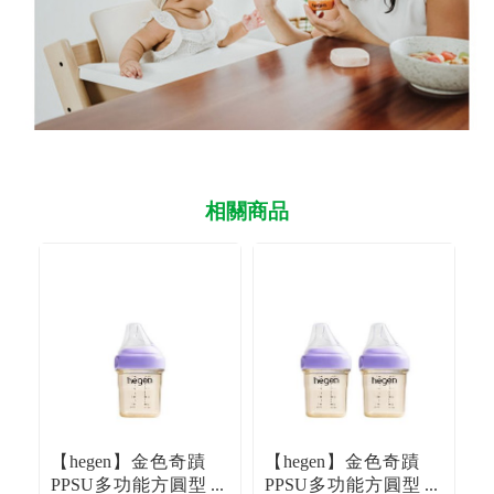
相關商品
【hegen】金色奇蹟
【hegen】金色奇蹟
【
PPSU多功能方圓型
PPSU多功能方圓型