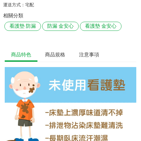
運送方式：
宅配
相關分類
看護墊 防漏
防漏 金安心
看護墊 金安心
商品特色
商品規格
注意事項