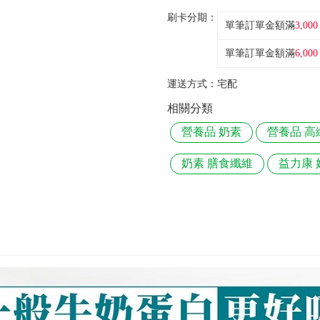
刷卡分期：
單筆訂單金額滿
3,000
單筆訂單金額滿
6,000
運送方式：
宅配
相關分類
營養品 奶素
營養品 高
奶素 膳食纖維
益力康 