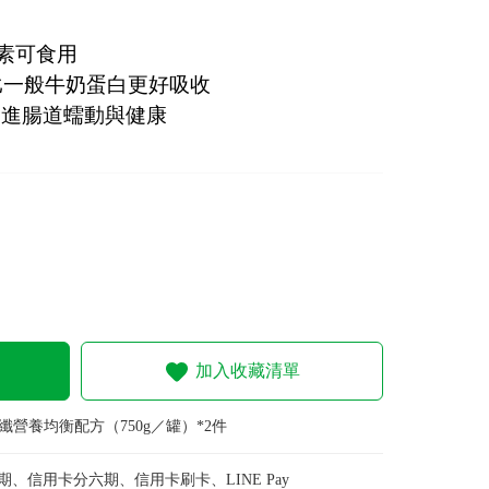
素可食用
比一般牛奶蛋白更好吸收
促進腸道蠕動與健康
加入收藏清單
纖營養均衡配方（750g／罐）*2件
期、信用卡分六期、信用卡刷卡、LINE Pay