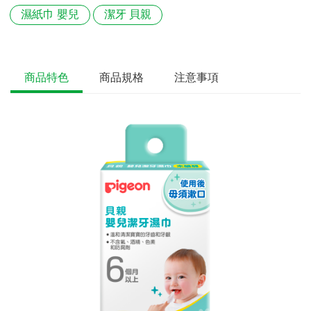
濕紙巾 嬰兒
潔牙 貝親
商品特色
商品規格
注意事項