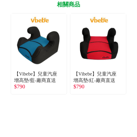
相關商品
【Vibebe】兒童汽座
【Vibebe】兒童汽座
【
增高墊/藍-廠商直送
增高墊/紅-廠商直送
增
$790
$790
$