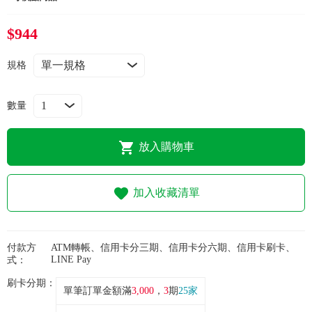
常見問題
$944
折價券、紅利說明
規格
數量
放入購物車
加入收藏清單
付款方
ATM轉帳、信用卡分三期、信用卡分六期、信用卡刷卡、
LINE Pay
式：
刷卡分期：
單筆訂單金額滿
3,000
，
3
期
25家