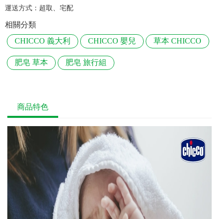
運送方式：
超取、宅配
相關分類
CHICCO 義大利
CHICCO 嬰兒
草本 CHICCO
肥皂 草本
肥皂 旅行組
商品特色