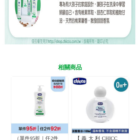
相關商品
（單件95折｜任2件
【義大利CHICC