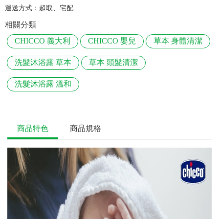
運送方式：
超取、宅配
相關分類
CHICCO 義大利
CHICCO 嬰兒
草本 身體清潔
洗髮沐浴露 草本
草本 頭髮清潔
洗髮沐浴露 溫和
商品特色
商品規格