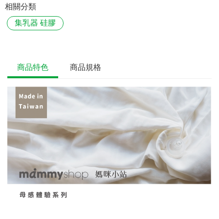
相關分類
集乳器 硅膠
商品特色
商品規格