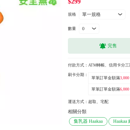
$299
規格
數量
完售
付款方式：
ATM轉帳、信用卡分三
刷卡分期：
單筆訂單金額滿
3,000
單筆訂單金額滿
6,000
運送方式：
超取、宅配
相關分類
集乳器 Haakaa
Haaka