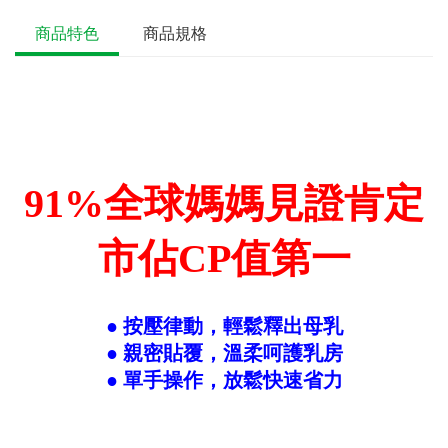
商品特色
商品規格
91%全球媽媽見證肯定
市佔CP值第一
● 按壓律動，輕鬆釋出母乳
● 親密貼覆，溫柔呵護乳房
● 單手操作，放鬆快速省力