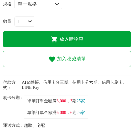
常見問題
規格
折價券、紅利說明
數量
放入購物車
加入收藏清單
付款方
ATM轉帳、信用卡分三期、信用卡分六期、信用卡刷卡、
LINE Pay
式：
刷卡分期：
單筆訂單金額滿
3,000
，
3
期
25家
單筆訂單金額滿
6,000
，
6
期
25家
運送方式：
超取、宅配