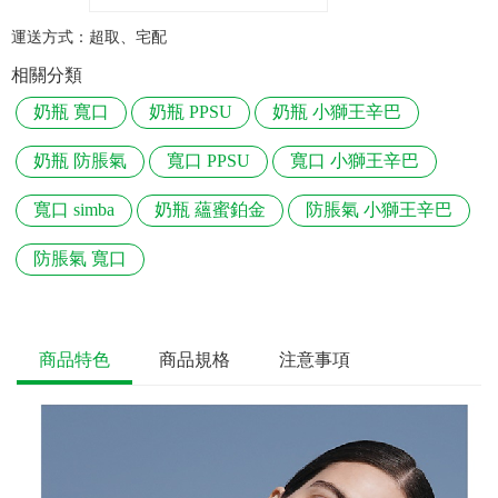
運送方式：
超取、宅配
相關分類
奶瓶 寬口
奶瓶 PPSU
奶瓶 小獅王辛巴
奶瓶 防脹氣
寬口 PPSU
寬口 小獅王辛巴
寬口 simba
奶瓶 蘊蜜鉑金
防脹氣 小獅王辛巴
防脹氣 寬口
商品特色
商品規格
注意事項