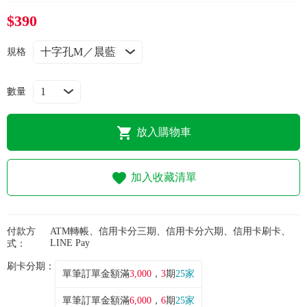
常見問題
$390
折價券、紅利說明
規格
數量
放入購物車
加入收藏清單
付款方
ATM轉帳、信用卡分三期、信用卡分六期、信用卡刷卡、
LINE Pay
式：
刷卡分期：
單筆訂單金額滿
3,000
，
3
期
25家
單筆訂單金額滿
6,000
，
6
期
25家