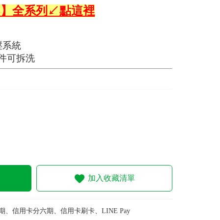
辛巴】全系列↙點這裡
減壓系統
件可拆洗
加入收藏清單
期、信用卡分六期、信用卡刷卡、LINE Pay