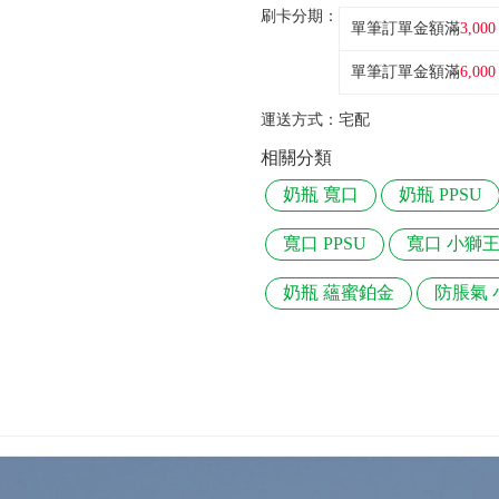
刷卡分期：
單筆訂單金額滿
3,000
單筆訂單金額滿
6,000
運送方式：
宅配
相關分類
奶瓶 寬口
奶瓶 PPSU
寬口 PPSU
寬口 小獅
奶瓶 蘊蜜鉑金
防脹氣