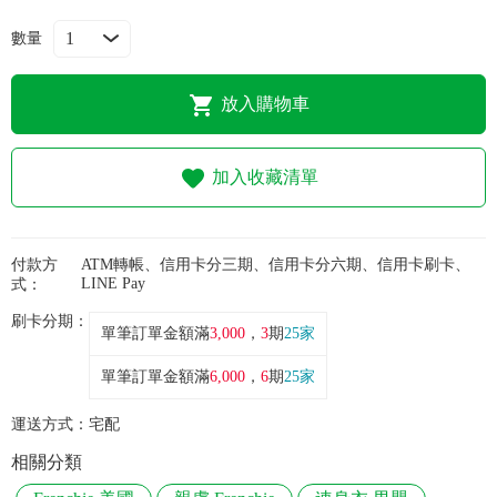
常見問題
數量
折價券、紅利說明
放入購物車
加入收藏清單
付款方
ATM轉帳、信用卡分三期、信用卡分六期、信用卡刷卡、
LINE Pay
式：
刷卡分期：
單筆訂單金額滿
3,000
，
3
期
25家
單筆訂單金額滿
6,000
，
6
期
25家
運送方式：
宅配
相關分類