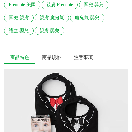
Frenchie 美國
親膚 Frenchie
圍兜 嬰兒
圍兜 親膚
親膚 魔鬼氈
魔鬼氈 嬰兒
禮盒 嬰兒
親膚 嬰兒
商品特色
商品規格
注意事項