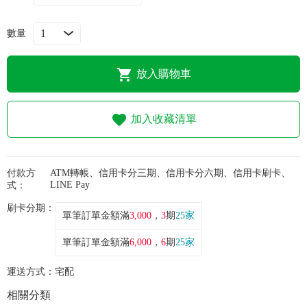
常見問題
數量
折價券、紅利說明
放入購物車
加入收藏清單
付款方
ATM轉帳、信用卡分三期、信用卡分六期、信用卡刷卡、
LINE Pay
式：
刷卡分期：
單筆訂單金額滿
3,000
，
3
期
25家
單筆訂單金額滿
6,000
，
6
期
25家
運送方式：
宅配
相關分類