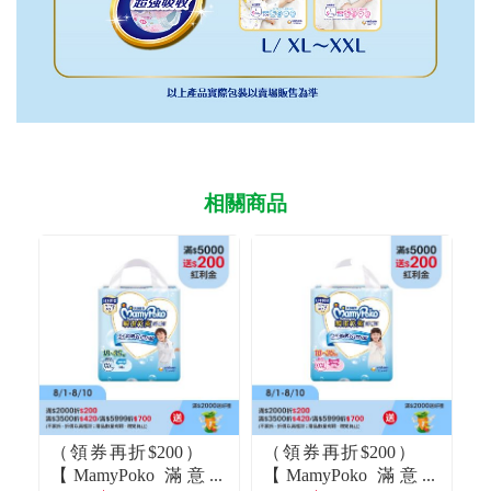
相關商品
（領券再折$200）
（領券再折$200）
【MamyPoko 滿意
【MamyPoko 滿意
【