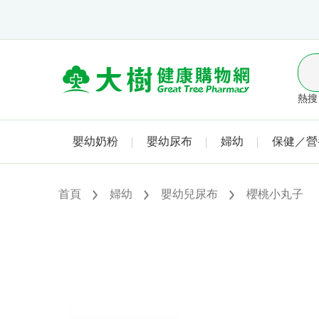
熱搜 
嬰幼奶粉
嬰幼尿布
婦幼
保健／營
首頁
婦幼
嬰幼兒尿布
櫻桃小丸子