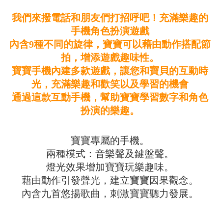
我們來撥電話和朋友們打招呼吧！充滿樂趣的
手機角色扮演遊戲
內含9種不同的旋律，寶寶可以藉由動作搭配節
拍，增添遊戲趣味性。
寶寶手機內建多款遊戲，讓您和寶貝的互動時
光，充滿樂趣和歡笑以及學習的機會
通過這款互動手機，幫助寶寶學習數字和角色
扮演的樂趣。
寶寶專屬的手機。
兩種模式：音樂聲及鍵盤聲。
燈光效果增加寶寶玩樂趣味。
藉由動作引發聲光，建立寶寶因果觀念。
內含九首悠揚歌曲，刺激寶寶聽力發展。