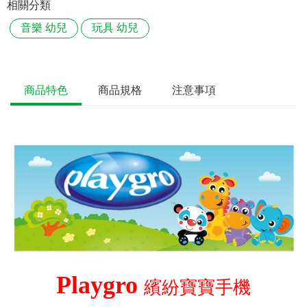
相關分類
音樂 幼兒
玩具 幼兒
商品特色
商品規格
注意事項
Playgro
繽紛寶寶手機