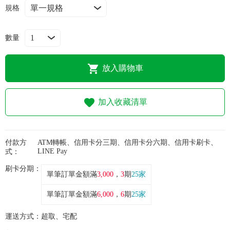
常見問題
規格
折價券、紅利說明
數量
放入購物車
加入收藏清單
付款方
ATM轉帳、信用卡分三期、信用卡分六期、信用卡刷卡、
LINE Pay
式：
刷卡分期：
單筆訂單金額滿
3,000
，
3
期
25家
單筆訂單金額滿
6,000
，
6
期
25家
運送方式：
超取、宅配