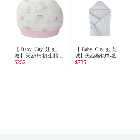
【Baby City 娃娃
【Baby City 娃娃
【
城】天絲棉初生帽
城】天絲棉包巾-藍
$232
$735
$
玩具熊-粉
(