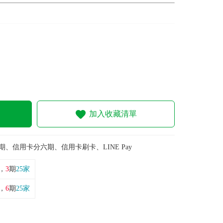
加入收藏清單
期、信用卡分六期、信用卡刷卡、LINE Pay
，
3
期
25家
，
6
期
25家