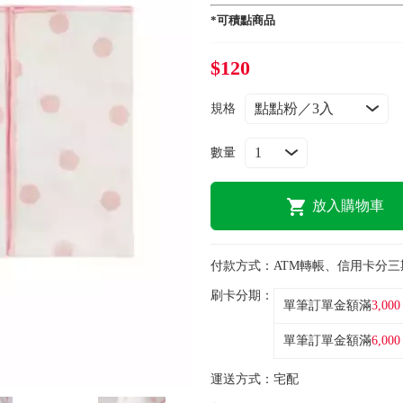
*可積點商品
$120
規格
數量
放入購物車
付款方式：
ATM轉帳、信用卡分三
刷卡分期：
單筆訂單金額滿
3,000
單筆訂單金額滿
6,000
運送方式：
宅配