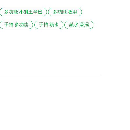
多功能 小獅王辛巴
多功能 吸濕
手帕 多功能
手帕 鎖水
鎖水 吸濕