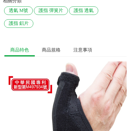
相關分類
透氣 M號
護指 彈簧片
護指 透氣
護指 鋁片
商品特色
商品規格
注意事項