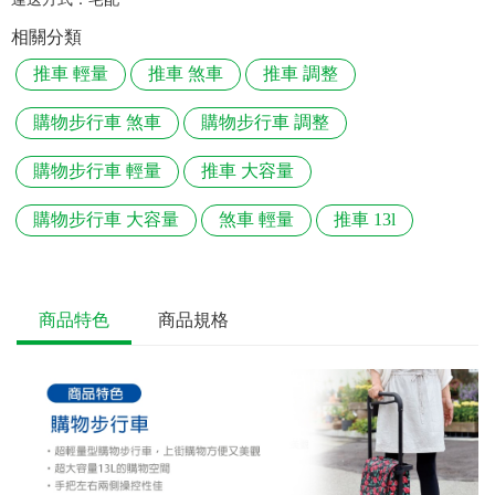
相關分類
推車 輕量
推車 煞車
推車 調整
購物步行車 煞車
購物步行車 調整
購物步行車 輕量
推車 大容量
購物步行車 大容量
煞車 輕量
推車 13l
商品特色
商品規格