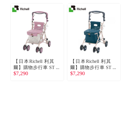
【日本Richell 利其
【日本Richell 利其
【
爾】購物步行車 ST
爾】購物步行車 ST
$7,290
$7,290
$
型（花樣粉）廠商
型（海軍藍）廠商
直送
直送