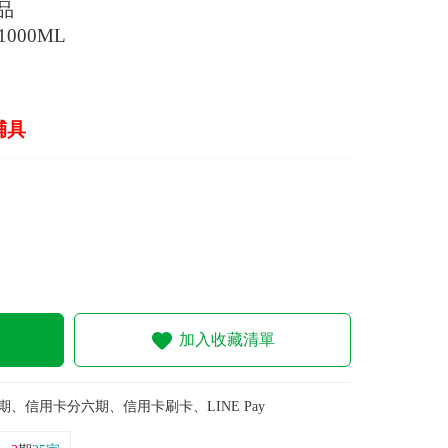
品
000ML
」
輔具
加入收藏清單
期、信用卡分六期、信用卡刷卡、LINE Pay