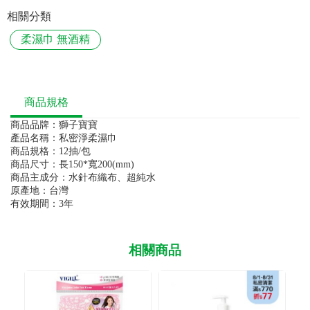
相關分類
柔濕巾 無酒精
商品規格
商品品牌：獅子寶寶
產品名稱：私密淨柔濕巾
商品規格：12抽/包
商品尺寸：長150*寬200(mm)
商品主成分：水針布織布、超純水
原產地：台灣
有效期間：3年
相關商品