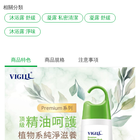
相關分類
沐浴露 舒緩
凝露 私密清潔
凝露 舒緩
沐浴露 淨味
商品特色
商品規格
注意事項