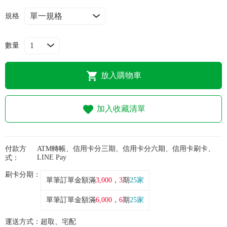
常見問題
規格
折價券、紅利說明
數量
放入購物車
加入收藏清單
付款方
ATM轉帳、信用卡分三期、信用卡分六期、信用卡刷卡、
LINE Pay
式：
刷卡分期：
單筆訂單金額滿
3,000
，
3
期
25家
單筆訂單金額滿
6,000
，
6
期
25家
運送方式：
超取、宅配