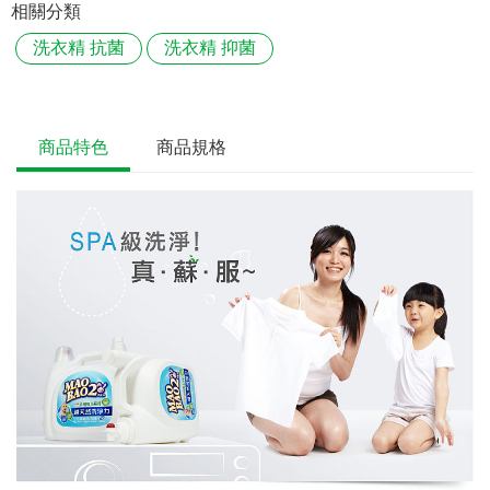
相關分類
洗衣精 抗菌
洗衣精 抑菌
商品特色
商品規格