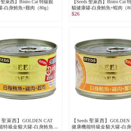
s 聖萊西】Bistro Cat 特級銀
【Seeds 聖萊西】Bistro Cat
-白身鮪魚+雞肉（80g）
貓健康罐-白身鮪魚+蝦肉（80
$26
ds 聖萊西】GOLDEN CAT
【Seeds 聖萊西】GOLDEN 
能特級金貓大罐-白身鮪魚
健康機能特級金貓大罐-白