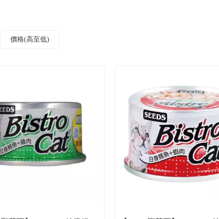
價格(高至低)