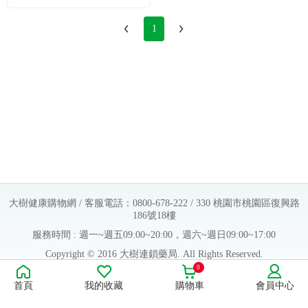
1
大樹健康購物網 / 客服電話：0800-678-222 / 330 桃園市桃園區復興路
186號18樓
服務時間 : 週一~週五09:00~20:00，週六~週日09:00~17:00
Copyright © 2016 大樹連鎖藥局. All Rights Reserved.
0
販售業者資料：
首頁
我的收藏
購物車
會員中心
許可執照字號：桃字市藥販字第623202B480 號
藥商名稱：大樹醫藥股份有限公司