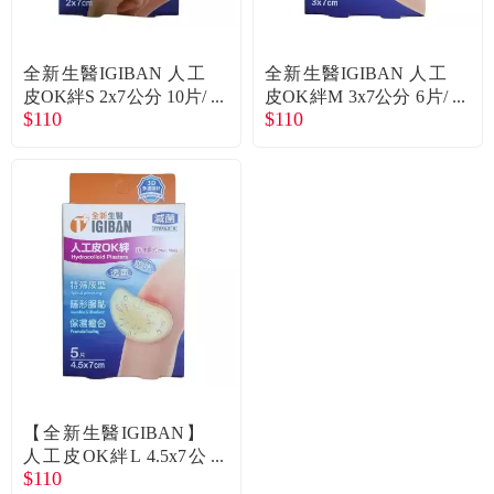
常見問題
折價券、紅利說明
全新生醫IGIBAN 人工
全新生醫IGIBAN 人工
皮OK絆S 2x7公分 10片/
皮OK絆M 3x7公分 6片/
$110
$110
盒
盒
【全新生醫IGIBAN】
人工皮OK絆L 4.5x7公
$110
分 5片/盒