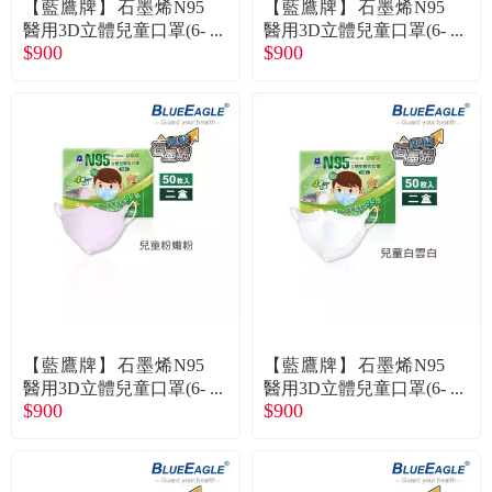
【藍鷹牌】石墨烯N95
【藍鷹牌】石墨烯N95
醫用3D立體兒童口罩(6-
醫用3D立體兒童口罩(6-
$900
$900
10歲)-粉熊(50片x2盒)
10歲)-藍天藍(50片x2盒)
廠商直送
廠商直送
【藍鷹牌】石墨烯N95
【藍鷹牌】石墨烯N95
醫用3D立體兒童口罩(6-
醫用3D立體兒童口罩(6-
$900
$900
10歲)-粉嫩粉(50片x2盒)
10歲)-白雲白(50片x2盒)
廠商直送
廠商直送