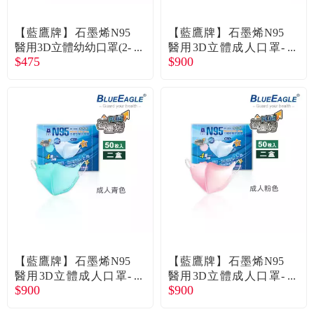
常見問題
【藍鷹牌】石墨烯N95
【藍鷹牌】石墨烯N95
折價券、紅利說明
醫用3D立體幼幼口罩(2-
醫用3D立體成人口罩-
$475
$900
4歲)-粉熊(50片/盒) 廠商
藍色(50片x2盒) 廠商直
直送
送
【藍鷹牌】石墨烯N95
【藍鷹牌】石墨烯N95
醫用3D立體成人口罩-
醫用3D立體成人口罩-
$900
$900
青色(50片x2盒) 廠商直
粉色(50片x2盒) 廠商直
送
送