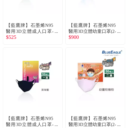
【藍鷹牌】石墨烯N95
【藍鷹牌】石墨烯N95
醫用3D立體成人口罩-
醫用3D立體幼童口罩(2-
$525
$900
酪梨綠（50片/盒） 廠
6歲)-藍天藍(50片x2盒)
商直送
廠商直送
【藍鷹牌】石墨烯N95
【藍鷹牌】石墨烯N95
醫用3D立體成人口罩-
醫用3D立體幼童口罩(2-