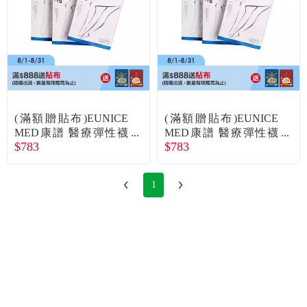
(滿額贈貼布)EUNICE
(滿額贈貼布)EUNICE
MED康譜 醫療彈性襪
MED康譜 醫療彈性襪
$783
$783
小腿包趾(CPS3001)-黑5
小腿包趾(CPS3001)-膚2
號
號
1