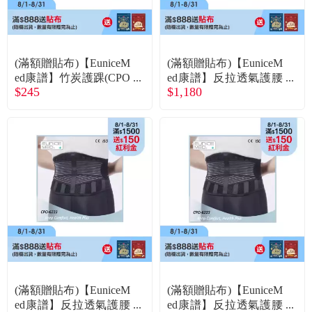
常見問題
折價券、紅利說明
(滿額贈貼布)【EuniceM
(滿額贈貼布)【EuniceM
ed康譜】竹炭護踝(CPO
ed康譜】反拉透氣護腰
$245
$1,180
-1703)L
帶(CPO-6223)S
(滿額贈貼布)【EuniceM
(滿額贈貼布)【EuniceM
ed康譜】反拉透氣護腰
ed康譜】反拉透氣護腰