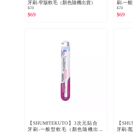
牙刷-窄版軟毛（顏色隨機出貨）
刷-一
$79
$79
$69
$69
【SHUMITEKUTO】3次元貼合
【SHU
牙刷-一般型軟毛（顏色隨機出
牙刷-