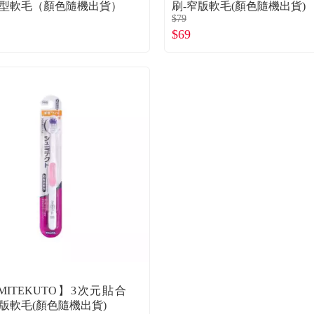
般型軟毛（顏色隨機出貨）
刷-窄版軟毛(顏色隨機出貨)
$79
$69
MITEKUTO】3次元貼合
寬版軟毛(顏色隨機出貨)