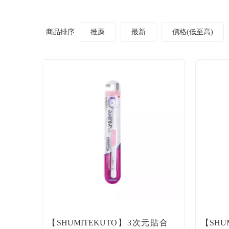
商品排序
推薦
最新
價格(低至高)
【SHUMITEKUTO】3次元貼合
【SHU