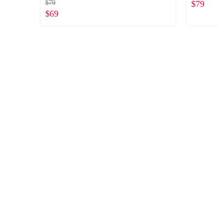
$79
$79
貨）
$69