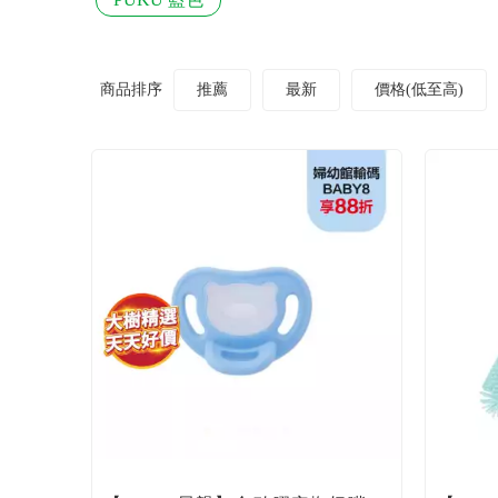
商品排序
推薦
最新
價格(低至高)