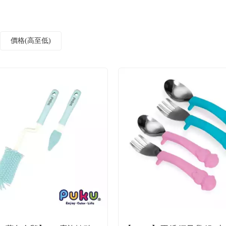
價格(高至低)