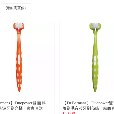
價格(高至低)
armans】Duopower雙面斜
【Dr.Barmans】Duopowe
音波牙刷亮橘 廠商直送
角刷毛音波牙刷亮綠 廠商
$1,000