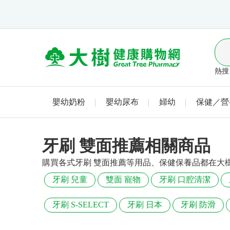
熱搜 
嬰幼奶粉
嬰幼尿布
婦幼
保健／營
牙刷 雙面推薦相關商品
購買各式牙刷 雙面推薦等用品、保健保養品都在大
牙刷 兒童
雙面 寵物
牙刷 口腔清潔
牙刷 S-SELECT
牙刷 日本
牙刷 防滑