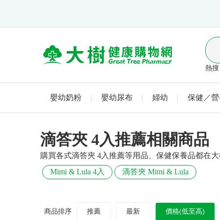
熱搜 
嬰幼奶粉
嬰幼尿布
婦幼
保健／營
滴答夾 4入推薦相關商品
購買各式滴答夾 4入推薦等用品、保健保養品都在
Mimi & Lula 4入
滴答夾 Mimi & Lula
商品排序
推薦
最新
價格(低至高)