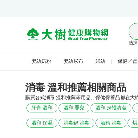
熱搜 
嬰幼奶粉
嬰幼尿布
婦幼
保健／營
消毒 溫和推薦相關商品
購買各式消毒 溫和推薦等用品、保健保養品都在大
牙膏 溫和
溫和 嬰兒
溫和 身體清潔
溫和 保濕
消毒鍋 消毒
酒精 消毒
烘