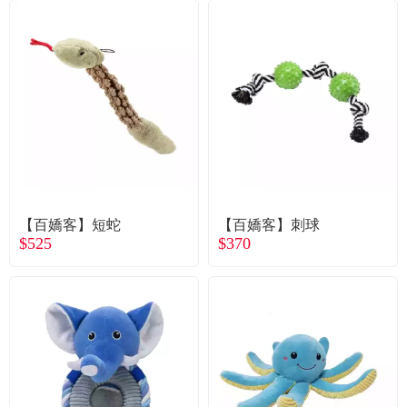
【百嬌客】短蛇
【百嬌客】刺球
$525
$370