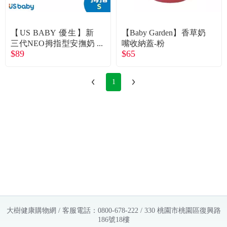
常見問題
折價券、紅利說明
【US BABY 優生】新
【Baby Garden】香草奶
三代NEO拇指型安撫奶
嘴收納蓋-粉
$89
$65
嘴-S-粉
1
大樹健康購物網 / 客服電話：0800-678-222 / 330 桃園市桃園區復興路
186號18樓