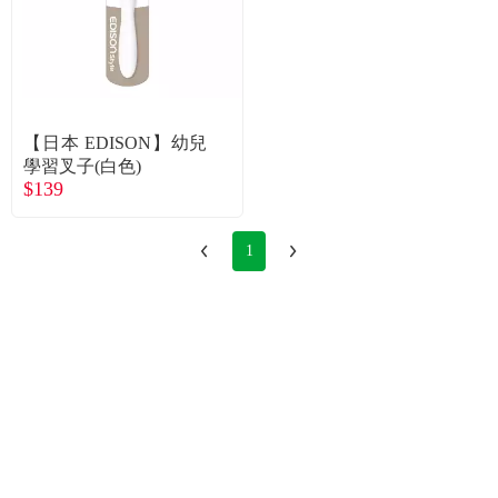
【日本 EDISON】幼兒
學習叉子(白色)
$139
1