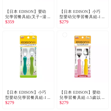
常見問題
【日本 EDISON】嬰幼
【日本 EDISON】小巧
折價券、紅利說明
兒學習餐具組(叉子+湯
型嬰幼兒學習餐具組-1
$359
$279
匙/Minnie/1.5歲以上)
歲以上-(2色可選)
【日本 EDISON】小巧
【日本 EDISON】嬰幼
型嬰幼兒學習餐具組-1
兒學習餐具組-1.5歲以
$279
$279
歲以上-(2色可選)
上-(粉+黃)