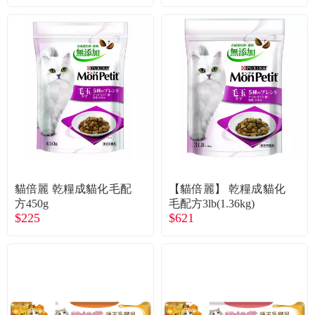
貓倍麗 乾糧成貓化毛配
【貓倍麗】 乾糧成貓化
方450g
毛配方3lb(1.36kg)
$225
$621