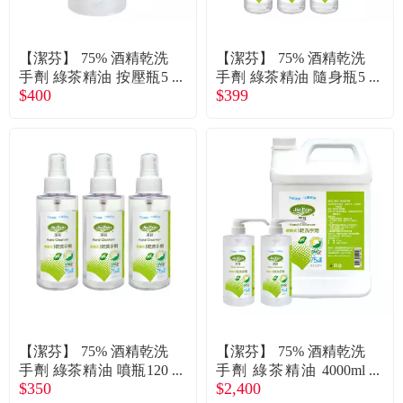
常見問題
折價券、紅利說明
【潔芬】 75% 酒精乾洗
【潔芬】 75% 酒精乾洗
手劑 綠茶精油 按壓瓶5
手劑 綠茶精油 隨身瓶5
$400
$399
00ml - 廠送
0ml(6入組合) - 廠送
【潔芬】 75% 酒精乾洗
【潔芬】 75% 酒精乾洗
手劑 綠茶精油 噴瓶120
手劑 綠茶精油 4000ml
$350
$2,400
ml(3入組合) - 廠送
填充桶*1+500ml*2 - 廠