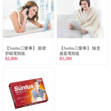
【Sunlus三樂事】 親密
【Sunlus三樂事】 隨意
舒眠電熱毯
披蓋電熱毯
$2,880
$3,280